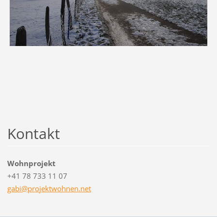
Kontakt
Wohnprojekt
+41 78 733 11 07
gabi@pro
jektwohn
en.net