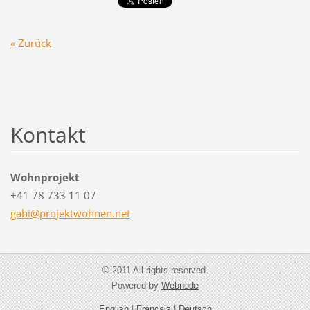
« Zurück
Kontakt
Wohnprojekt
+41 78 733 11 07
gabi@pro
jektwohn
en.net
© 2011 All rights reserved.
Powered by
Webnode
English
|
Français
|
Deutsch