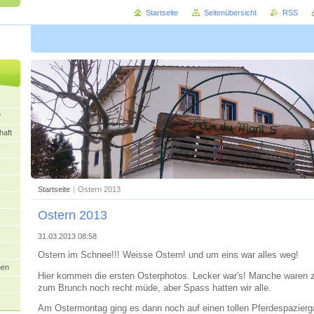
Startseite
Seitenübersicht
RSS
?
aft
Startseite
|
Ostern 2013
Ostern 2013
31.03.2013 08:58
Ostern im Schnee!!! Weisse Ostern! und um eins war alles weg!
nen
Hier kommen die ersten Osterphotos. Lecker war's! Manche waren z
zum Brunch noch recht müde, aber Spass hatten wir alle.
Am Ostermontag ging es dann noch auf einen tollen Pferdespazierga