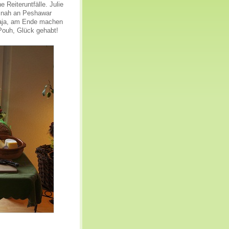
Reiteruntfälle. Julie
u nah an Peshawar
Naja, am Ende machen
 Pouh, Glück gehabt!