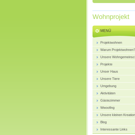
Wohnprojekt
MENÜ
Projektwohnen
Warum Projektwohnen
Unsere Wohngemeinsch
Projekte
Unser Haus
Unsere Tiere
Umgebung
Aktivitäten
Gästezimmer
Wwoofing
Unsere kleinen Kreatio
Blog
Interessante Links