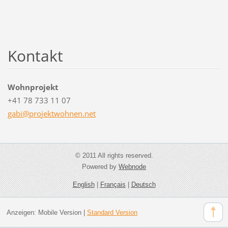
Kontakt
Wohnprojekt
+41 78 733 11 07
gabi@pro
jektwohn
en.net
© 2011 All rights reserved.
Powered by
Webnode
English
|
Français
|
Deutsch
Anzeigen:
Mobile Version
|
Standard Version