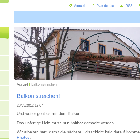
Accueil
Plan du site
RSS
?
Accueil
|
Balkon streichen!
Balkon streichen!
28/03/2012 19:07
Und weiter geht es mit dem Balkon.
Das unfertige Holz muss nun haltbar gemacht werden.
Wir arbeiten hart, damit die nächste Holzschicht bald darauf komme
Photos
.