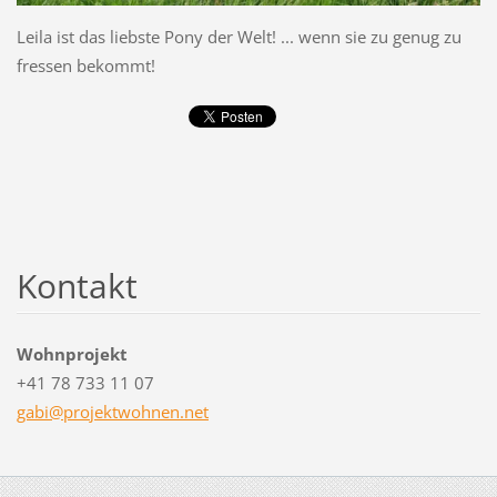
Leila ist das liebste Pony der Welt! ... wenn sie zu genug zu
fressen bekommt!
Kontakt
Wohnprojekt
+41 78 733 11 07
gabi@pro
jektwohn
en.net