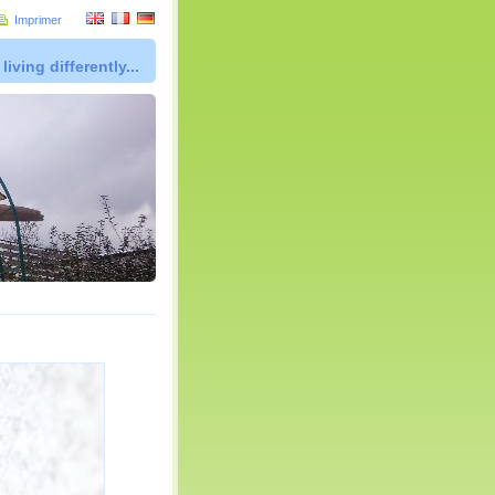
Imprimer
living differently...