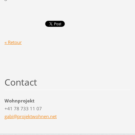
« Retour
Contact
Wohnprojekt
+41 78 733 11 07
gabi@pro
jektwohn
en.net