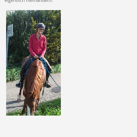
eigentlich niemandem!”