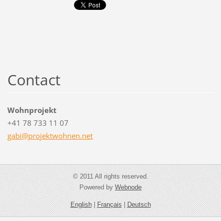
Contact
Wohnprojekt
+41 78 733 11 07
gabi@pro
jektwohn
en.net
© 2011 All rights reserved.
Powered by
Webnode
English
|
Français
|
Deutsch