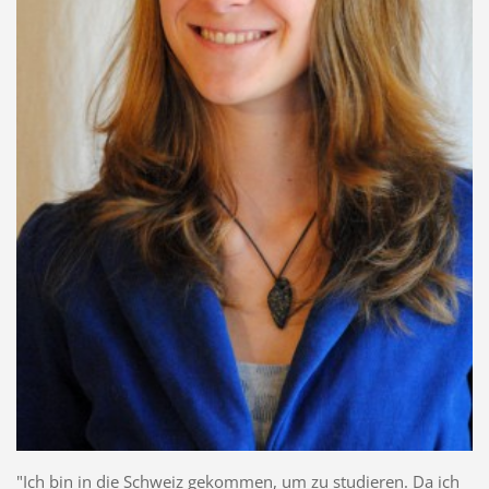
"Ich bin in die Schweiz gekommen, um zu studieren. Da ich