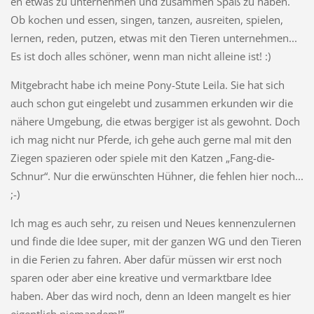
en etwas zu unternehmen und zusammen Spaß zu haben.
Ob kochen und essen, singen, tanzen, ausreiten, spielen,
lernen, reden, putzen, etwas mit den Tieren unternehmen...
Es ist doch alles schöner, wenn man nicht alleine ist! :)
Mitgebracht habe ich meine Pony-Stute Leila. Sie hat sich
auch schon gut eingelebt und zusammen erkunden wir die
nähere Umgebung, die etwas bergiger ist als gewohnt. Doch
ich mag nicht nur Pferde, ich gehe auch gerne mal mit den
Ziegen spazieren oder spiele mit den Katzen „Fang-die-
Schnur“. Nur die erwünschten Hühner, die fehlen hier noch...
;-)
Ich mag es auch sehr, zu reisen und Neues kennenzulernen
und finde die Idee super, mit der ganzen WG und den Tieren
in die Ferien zu fahren. Aber dafür müssen wir erst noch
sparen oder aber eine kreative und vermarktbare Idee
haben. Aber das wird noch, denn an Ideen mangelt es hier