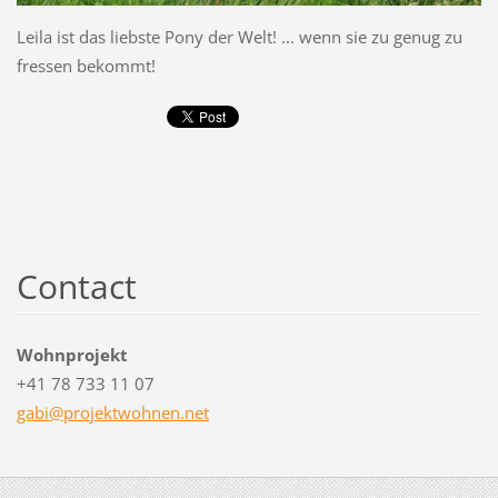
Leila ist das liebste Pony der Welt! ... wenn sie zu genug zu
fressen bekommt!
Contact
Wohnprojekt
+41 78 733 11 07
gabi@pro
jektwohn
en.net