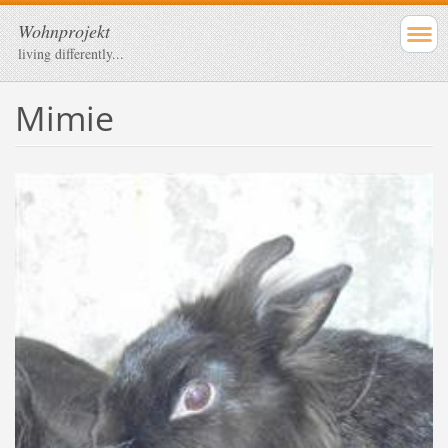
Wohnprojekt
living differently...
Mimie