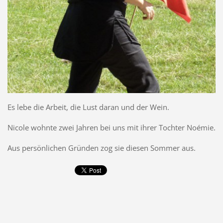
Es lebe die Arbeit, die Lust daran und der Wein.
Nicole wohnte zwei Jahren bei uns mit ihrer Tochter Noémie.
Aus persönlichen Gründen zog sie diesen Sommer aus.