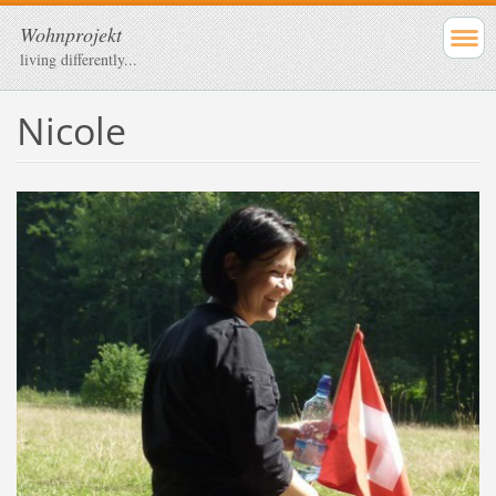
Wohnprojekt
living differently...
Nicole