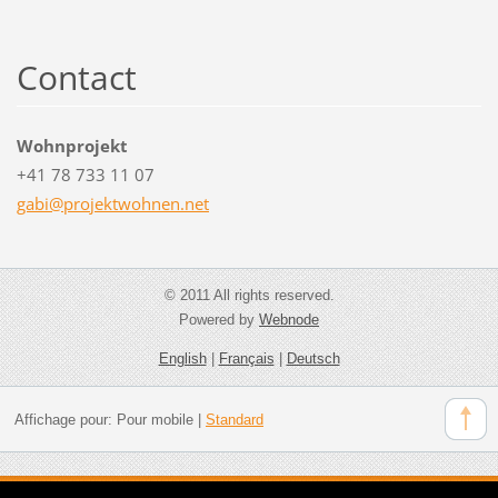
Contact
Wohnprojekt
+41 78 733 11 07
gabi@pro
jektwohn
en.net
© 2011 All rights reserved.
Powered by
Webnode
English
|
Français
|
Deutsch
Affichage pour:
Pour mobile
|
Standard