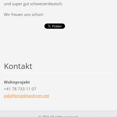
und super gut schweizerdeutsch.
Wir freuen uns schon!
Kontakt
Wohnprojekt
+41 78 733 11 07
gabi@pro
jektwohn
en.net