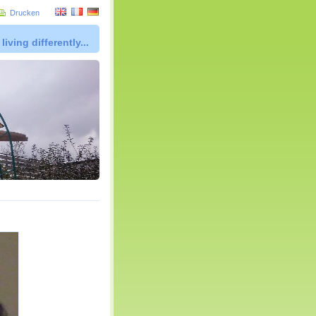
Drucken
living differently...