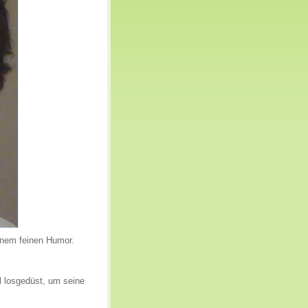
inem feinen Humor.
ll losgedüst, um seine