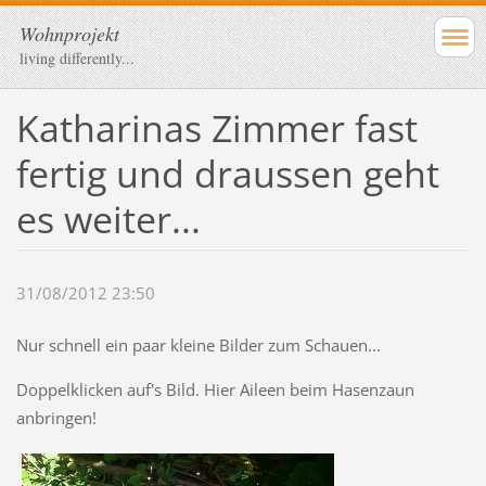
Wohnprojekt
living differently...
Katharinas Zimmer fast
fertig und draussen geht
es weiter...
31/08/2012 23:50
Nur schnell ein paar kleine Bilder zum Schauen...
Doppelklicken auf's Bild. Hier Aileen beim Hasenzaun
anbringen!