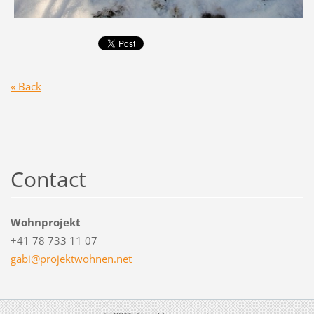
« Back
Contact
Wohnprojekt
+41 78 733 11 07
gabi@pro
jektwohn
en.net