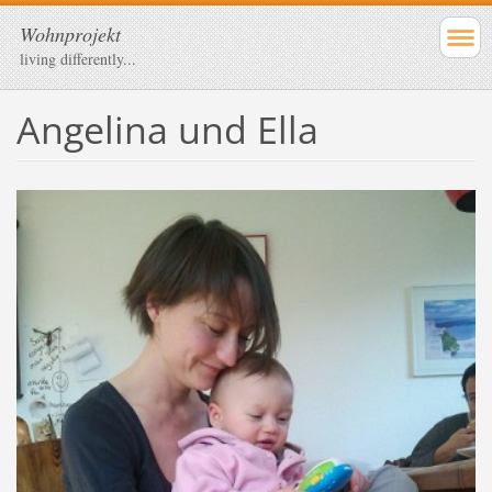
Wohnprojekt
living differently...
Angelina und Ella