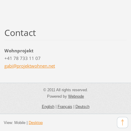
Contact
Wohnprojekt
+41 78 733 11 07
gabi@pro
jektwohn
en.net
© 2011 All rights reserved.
Powered by
Webnode
English
|
Français
|
Deutsch
View:
Mobile
|
Desktop