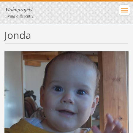
Wohnprojekt
living differently...
Jonda