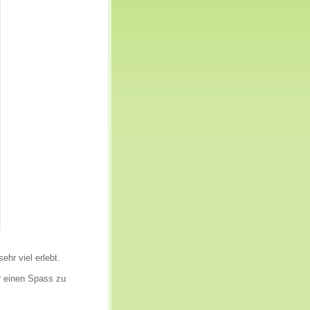
ehr viel erlebt.
r einen Spass zu