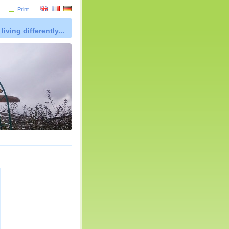
Print
living differently...