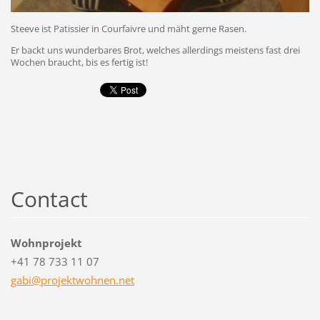
Steeve ist Patissier in Courfaivre und mäht gerne Rasen.
Er backt uns wunderbares Brot, welches allerdings meistens fast drei
Wochen braucht, bis es fertig ist!
Contact
Wohnprojekt
+41 78 733 11 07
gabi@pro
jektwohn
en.net