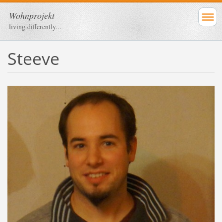
Wohnprojekt
living differently...
Steeve