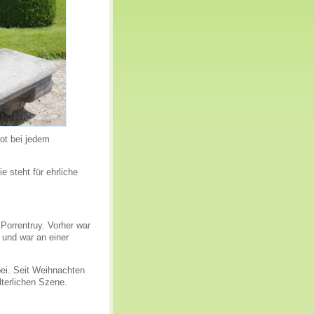
ot bei jedem
 steht für ehrliche
Porrentruy. Vorher war
 und war an einer
bei. Seit Weihnachten
lterlichen Szene.