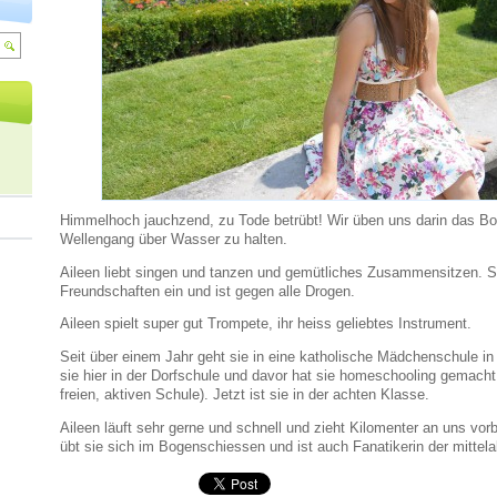
Himmelhoch jauchzend, zu Tode betrübt! Wir üben uns darin das Bo
Wellengang über Wasser zu halten.
Aileen liebt singen und tanzen und gemütliches Zusammensitzen. Sie
Freundschaften ein und ist gegen alle Drogen.
Aileen spielt super gut Trompete, ihr heiss geliebtes Instrument.
Seit über einem Jahr geht sie in eine katholische Mädchenschule in 
sie hier in der Dorfschule und davor hat sie homeschooling gemacht
freien, aktiven Schule). Jetzt ist sie in der achten Klasse.
Aileen läuft sehr gerne und schnell und zieht Kilomenter an uns vor
übt sie sich im Bogenschiessen und ist auch Fanatikerin der mittela