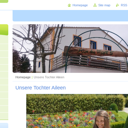
Homepage
Site map
RSS
Homepage
|
Unsere Tochter Aileen
Unsere Tochter Aileen