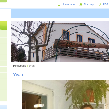
Homepage
Site map
RSS
Homepage
|
Yvan
Yvan