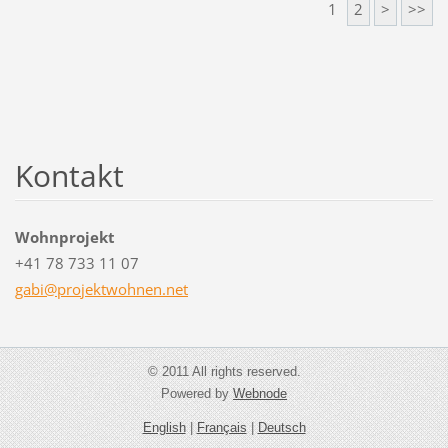
1
2
>
>>
Kontakt
Wohnprojekt
+41 78 733 11 07
gabi@pro
jektwohn
en.net
© 2011 All rights reserved.
Powered by
Webnode
English
|
Français
|
Deutsch