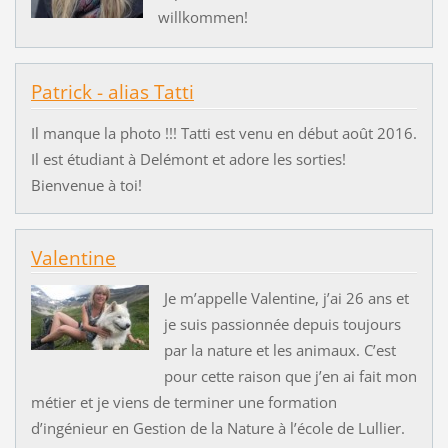
willkommen!
Patrick - alias Tatti
Il manque la photo !!! Tatti est venu en début août 2016.
Il est étudiant à Delémont et adore les sorties!
Bienvenue à toi!
Valentine
Je m’appelle Valentine, j’ai 26 ans et
je suis passionnée depuis toujours
par la nature et les animaux. C’est
pour cette raison que j’en ai fait mon
métier et je viens de terminer une formation
d’ingénieur en Gestion de la Nature à l’école de Lullier.